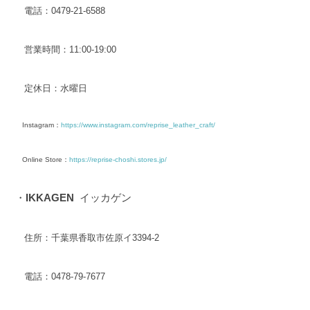
電話：0479-21-6588
営業時間：11:00-19:00
定休日：水曜日
Instagram：
https://www.instagram.com/reprise_leather_craft/
Online Store：
https://reprise-choshi.stores.jp/
・
IKKAGEN
イッカゲン
住所：千葉県香取市佐原イ3394-2
電話：0478-79-7677