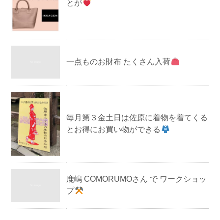
とが
一点ものお財布 たくさん入荷
毎月第３金土日は佐原に着物を着てくる
とお得にお買い物ができる
鹿嶋 COMORUMOさん で ワークショッ
プ