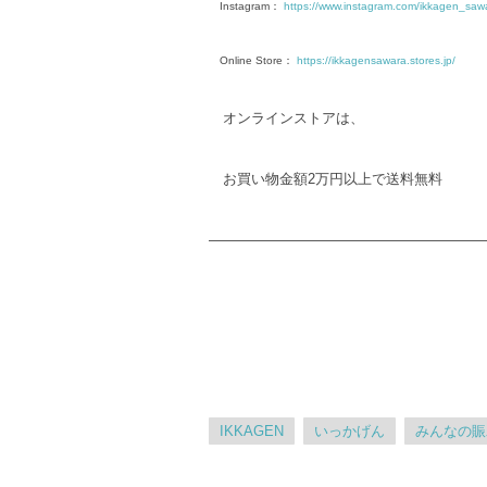
Instagram：
https://www.instagram.com/ikkagen_saw
Online Store：
https://ikkagensawara.stores.jp/
オンラインストアは、
お買い物金額2万円以上で送料無料
———————————————————
IKKAGEN
いっかげん
みんなの賑