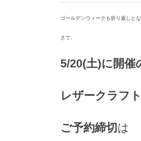
ゴールデンウィークも折り返しとな
さて、
5/20(土)に開催
レザークラフ
ご予約締切
は