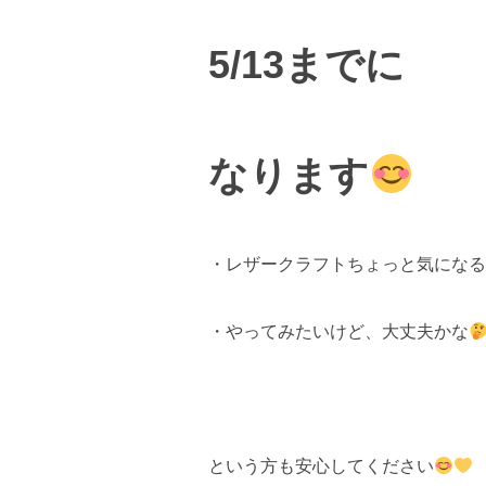
5/13までに
なります
・レザークラフトちょっと気になる
・やってみたいけど、大丈夫かな
という方も安心してください