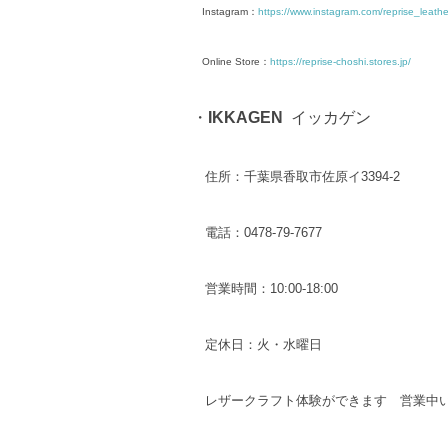
Instagram：
https://www.instagram.com/reprise_leathe
Online Store：
https://reprise-choshi.stores.jp/
・
IKKAGEN
イッカゲン
住所：千葉県香取市佐原イ3394-2
電話：0478-79-7677
営業時間：10:00-18:00
定休日：火・水曜日
レザークラフト体験ができます 営業中い