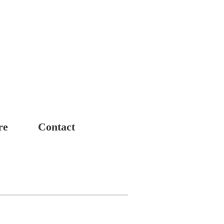
re
Contact