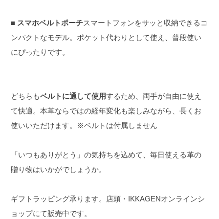
■ スマホベルトポーチ
スマートフォンをサッと収納できるコ
ンパクトなモデル。
ポケット代わりとして使え、普段使い
にぴったりです。
どちらも
ベルトに通して使用
するため、両手が自由に使え
て快適。
本革ならではの経年変化も楽しみながら、長くお
使いいただけます。
※ベルトは付属しません
「いつもありがとう」の気持ちを込めて、
毎日使える革の
贈り物はいかがでしょうか。
ギフトラッピング承ります。
店頭・IKKAGENオンラインシ
ョップにて販売中です。