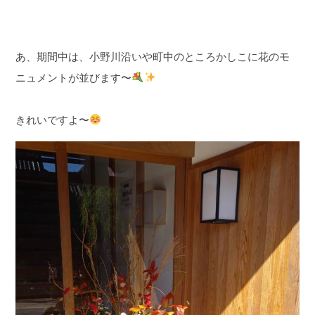
あ、期間中は、小野川沿いや町中のところかしこに花のモ
ニュメントが並びます〜
きれいですよ〜