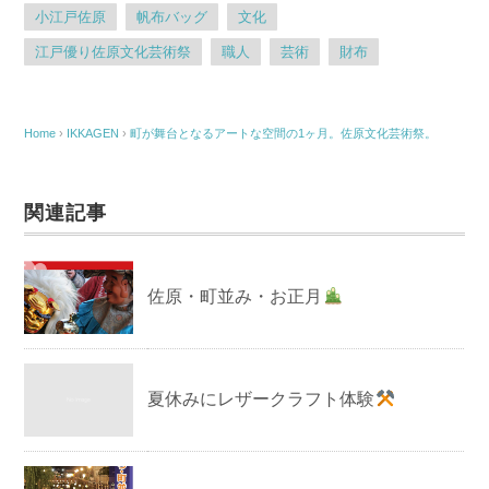
小江戸佐原
帆布バッグ
文化
江戸優り佐原文化芸術祭
職人
芸術
財布
Home
›
IKKAGEN
›
町が舞台となるアートな空間の1ヶ月。佐原文化芸術祭。
関連記事
佐原・町並み・お正月
夏休みにレザークラフト体験