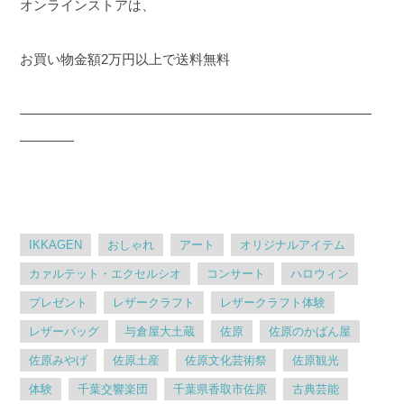
オンラインストアは、
お買い物金額2万円以上で送料無料
——————————————————————————
————
IKKAGEN
おしゃれ
アート
オリジナルアイテム
カァルテット・エクセルシオ
コンサート
ハロウィン
プレゼント
レザークラフト
レザークラフト体験
レザーバッグ
与倉屋大土蔵
佐原
佐原のかばん屋
佐原みやげ
佐原土産
佐原文化芸術祭
佐原観光
体験
千葉交響楽団
千葉県香取市佐原
古典芸能