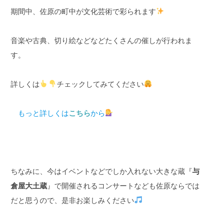
期間中、佐原の町中が文化芸術で彩られます
音楽や古典、切り絵などなどたくさんの催しが行われま
す。
詳しくは
チェックしてみてください
もっと詳しくは
こちら
から
ちなみに、今はイベントなどでしか入れない大きな蔵『
与
倉屋大土蔵
』で開催されるコンサートなども佐原ならでは
だと思うので、是非お楽しみください