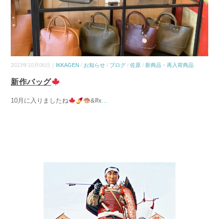
2023年10月06日｜
IKKAGEN
/
お知らせ
/
ブログ
/
佐原
/
新商品・再入荷商品
新作バッグ
10月に入りましたね
&#x
...