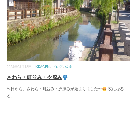
2023年08月18日｜
IKKAGEN
/
ブログ
/
佐原
さわら・町並み・夕涼み
昨日から、さわら・町並み・夕涼みが始まりました〜
夜になる
と、
...