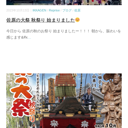
2023年10月13日｜
IKKAGEN
/
Reprise
/
ブログ
/
佐原
佐原の大祭 秋祭り 始まりました
今日から 佐原の秋のお祭り 始まりましたー！！！ 朝から、賑わいを
感じます&#x
...