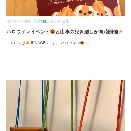
2022年10月28日｜
IKKAGEN
/
ブログ
/
佐原
ハロウィンイベント
と山車の曳き廻しが同時開催
こんにちは
IKKAGENです。 ハロウィン
...