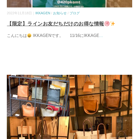
2022年11月18日｜
IKKAGEN
/
お知らせ
/
ブログ
【限定】ラインお友だちだけのお得な情報
こんにちは
IKKAGENです。 11/16にIKKAGE
...