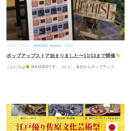
2022年11月07日｜
IKKAGEN
/
Reprise
/
ブログ
ポップアップストア始まりました〜11/13まで開催
こんにちは
IKKAGENです。 ついに、本日からポップアップ
...