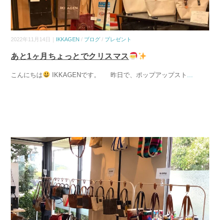
2022年11月14日｜
IKKAGEN
/
ブログ
/
プレゼント
あと1ヶ月ちょっとでクリスマス
こんにちは
IKKAGENです。 昨日で、ポップアップスト
...