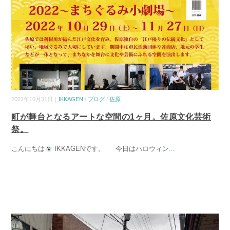
2022年10月31日｜
IKKAGEN
/
ブログ
/
佐原
町が舞台となるアートな空間の1ヶ月。佐原文化芸術
祭。
こんにちは
IKKAGENです。 今日はハロウィン
...