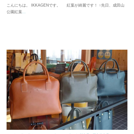
こんにちは。 IKKAGENです。 紅葉が綺麗です！ ↑先日、成田山
公園紅葉
...