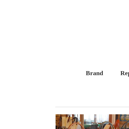
Brand
Re