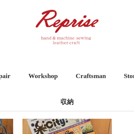
pair
Workshop
Craftsman
Sto
収納