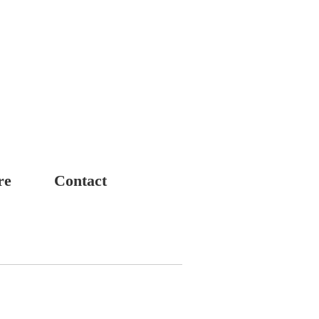
re
Contact