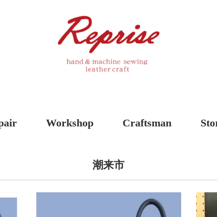
pair
Workshop
Craftsman
Sto
潮来市