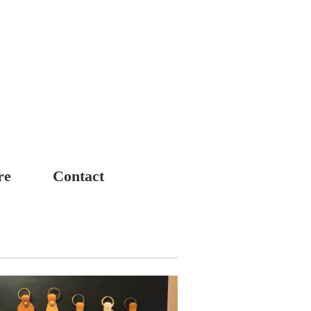
re
Contact