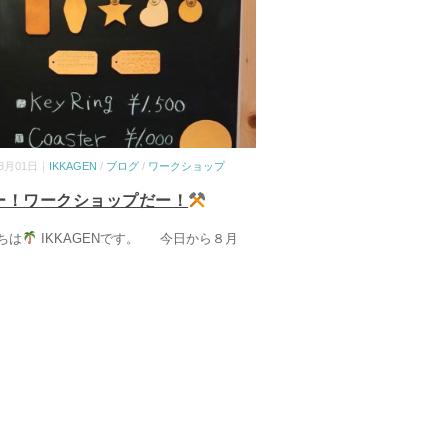
08月01日｜
IKKAGEN
/
ブログ
/
ワークショップ
ー！ワークショップだー！
ちは
IKKAGENです。 今日から８月