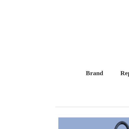
Brand
Re