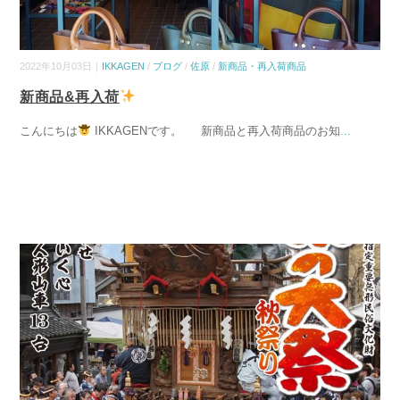
2022年10月03日｜
IKKAGEN
/
ブログ
/
佐原
/
新商品・再入荷商品
新商品&再入荷
こんにちは
IKKAGENです。 新商品と再入荷商品のお知
...